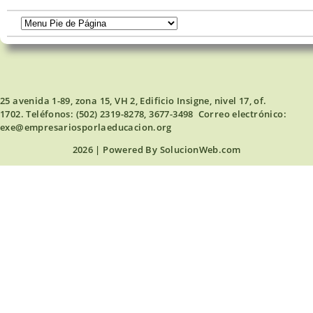
25 avenida 1-89, zona 15, VH 2, Edificio Insigne, nivel 17, of.
1702. Teléfonos: (502) 2319-8278, 3677-3498 Correo electrónico:
exe@empresariosporlaeducacion.org
2026 | Powered By
SolucionWeb.com