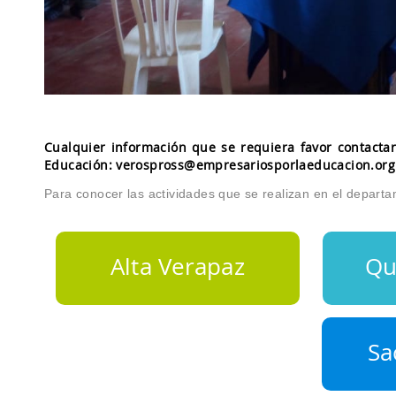
Cualquier información que se requiera favor contactar
Educación:
verospross@empresariosporlaeducacion.org
Para conocer las actividades que se realizan en el departa
Alta Verapaz
Qu
Sa