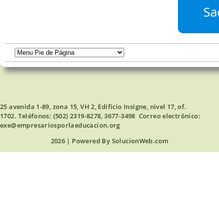
Sa
25 avenida 1-89, zona 15, VH 2, Edificio Insigne, nivel 17, of.
1702. Teléfonos: (502) 2319-8278, 3677-3498 Correo electrónico:
exe@empresariosporlaeducacion.org
2026 | Powered By
SolucionWeb.com