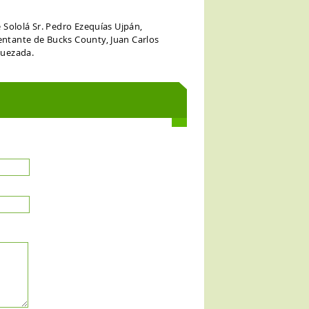
 Sololá Sr. Pedro Ezequías Ujpán,
entante de Bucks County, Juan Carlos
Quezada.