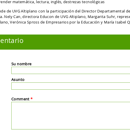
render matemática, lectura, inglés, destrezas tecnológicas
sede de UVG Altiplano con la participación del Director Departamental de
a. Nely Can, directora Educon de UVG Altiplano, Margarita Suhr, repres
plano, Verónica Spross de Empresarios por la Educación y María Isabel 
entario
Su nombre
Asunto
Comment
*