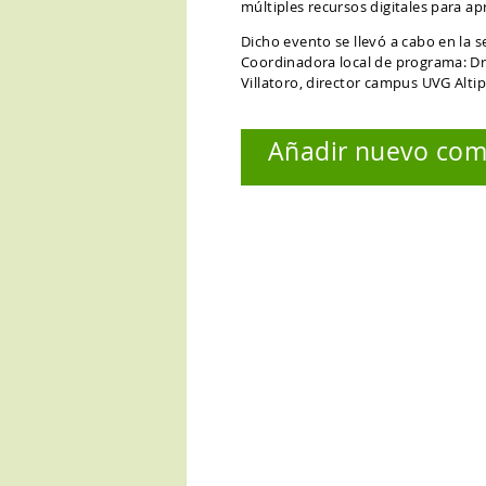
múltiples recursos digitales para ap
Dicho evento se llevó a cabo en la 
Coordinadora local de programa: Dr
Villatoro, director campus UVG Alti
Añadir nuevo com